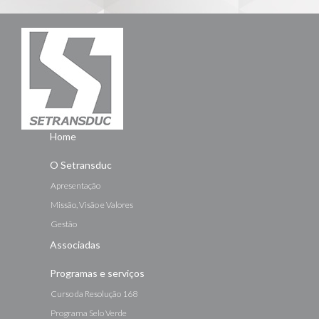
Home
O Setransduc
Apresentação
Missão, Visão e Valores
Gestão
Associadas
Programas e serviços
Curso da Resolução 168
Programa Selo Verde