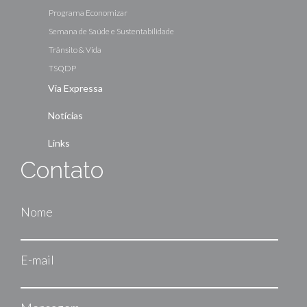
Programa Economizar
Semana de Saúde e Sustentabilidade
Trânsito & Vida
TSQDP
Via Expressa
Notícias
Links
Contato
Nome
E-mail